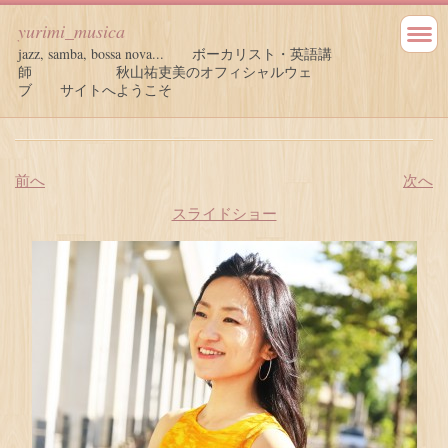
yurimi_musica
jazz, samba, bossa nova... ボーカリスト・英語講
師 秋山祐吏美のオフィシャルウェ
ブ サイトへようこそ
前へ
次へ
スライドショー