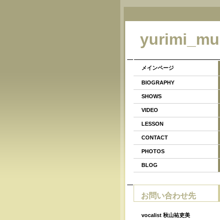
yurimi_mu
メインページ
BIOGRAPHY
SHOWS
VIDEO
LESSON
CONTACT
PHOTOS
BLOG
お問い合わせ先
vocalist 秋山祐吏美