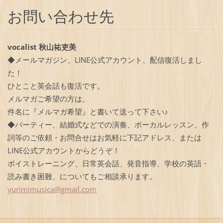
お問い合わせ先
vocalist 秋山祐吏美
◆メールマガジン、LINE公式アカウント、配信復活しまし
た！
ひとこと英会話も復活です。
メルマガご希望の方は、
件名に『メルマガ希望』と書いて送って下さい♪
◆パーティー、結婚式などでの演奏、ボーカルレッスン、作
詞等のご依頼・お問合せはお気軽に下記アドレス、または
LINE公式アカウントからどうぞ！
ボイストレーニング、日常英会話、発音指導、学校の英語・
読み書き困難、についてもご相談承ります。
yurimimu
sica@gma
il.com