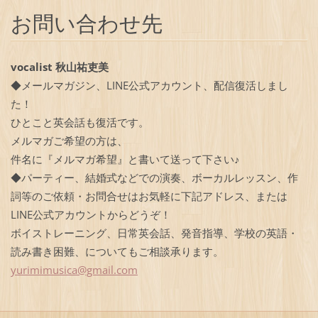
お問い合わせ先
vocalist 秋山祐吏美
◆メールマガジン、LINE公式アカウント、配信復活しまし
た！
ひとこと英会話も復活です。
メルマガご希望の方は、
件名に『メルマガ希望』と書いて送って下さい♪
◆パーティー、結婚式などでの演奏、ボーカルレッスン、作
詞等のご依頼・お問合せはお気軽に下記アドレス、または
LINE公式アカウントからどうぞ！
ボイストレーニング、日常英会話、発音指導、学校の英語・
読み書き困難、についてもご相談承ります。
yurimimu
sica@gma
il.com